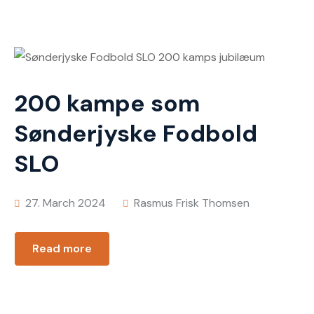
200 kampe som
Sønderjyske Fodbold
SLO
27. March 2024
Rasmus Frisk Thomsen
Read more