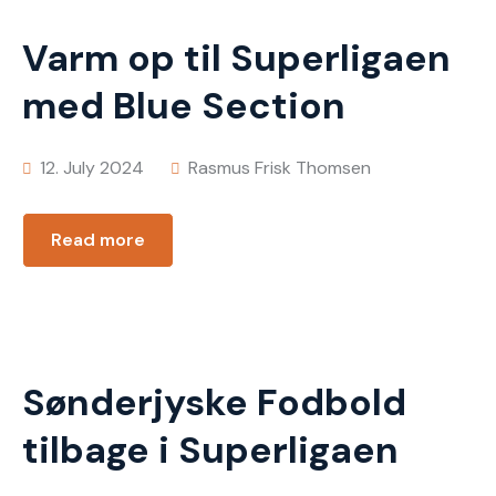
Varm op til Superligaen
med Blue Section
12. July 2024
Rasmus Frisk Thomsen
Read more
Sønderjyske Fodbold
tilbage i Superligaen