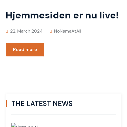
Hjemmesiden er nu live!
22. March 2024
NoNameAtAll
Read more
THE LATEST NEWS