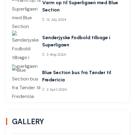
Varm op til Superligaen med Blue
Section
12. July 2024
Sønderjyske Fodbold tilbage i
Superligaen
3. May 2024
Blue Section bus fra Tønder til
Fredericia
3. April 2024
GALLERY